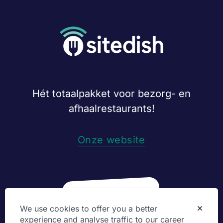
Hét totaalpakket voor bezorg- en
afhaalrestaurants!
Onze website
We use cookies to offer you a better
experience and analyse traffic to our career