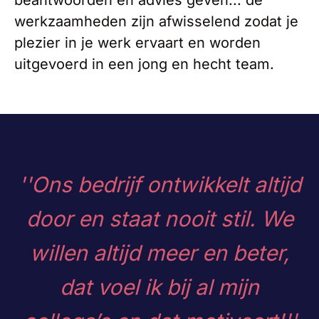
werkzaamheden zijn afwisselend zodat je
plezier in je werk ervaart en worden
uitgevoerd in een jong en hecht team.
''Ons bedrijf ontwikkelt altijd
door en staat nooit stil.
We
willen altijd meer en beter,
dat voel ik bij al mijn